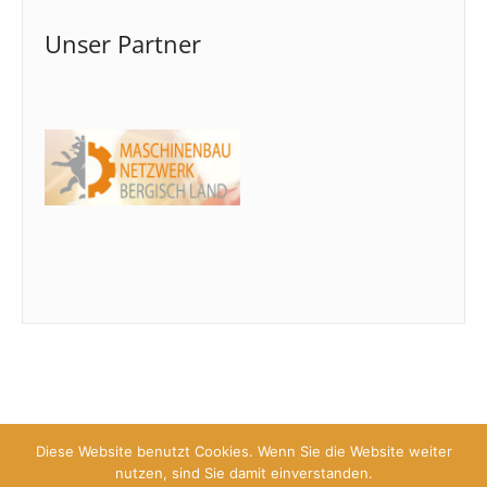
Unser Partner
Diese Website benutzt Cookies. Wenn Sie die Website weiter
nutzen, sind Sie damit einverstanden.
Copyright © 2026 Kompetenznetzwerk für Oberflächentechnik e.V.