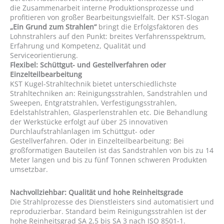
die Zusammenarbeit interne Produktionsprozesse und
profitieren von großer Bearbeitungsvielfalt. Der KST-Slogan
„Ein Grund zum Strahlen“
bringt die Erfolgsfaktoren des
Lohnstrahlers auf den Punkt: breites Verfahrensspektrum,
Erfahrung und Kompetenz, Qualität und
Serviceorientierung.
Flexibel: Schüttgut- und Gestellverfahren oder
Einzelteilbearbeitung
KST Kugel-Strahltechnik bietet unterschiedlichste
Strahltechniken an: Reinigungsstrahlen, Sandstrahlen und
Sweepen, Entgratstrahlen, Verfestigungsstrahlen,
Edelstahlstrahlen, Glasperlenstrahlen etc. Die Behandlung
der Werkstücke erfolgt auf über 25 innovativen
Durchlaufstrahlanlagen im Schüttgut- oder
Gestellverfahren. Oder in Einzelteilbearbeitung: Bei
großformatigen Bauteilen ist das Sandstrahlen von bis zu 14
Meter langen und bis zu fünf Tonnen schweren Produkten
umsetzbar.
Nachvollziehbar: Qualität und hohe Reinheitsgrade
Die Strahlprozesse des Dienstleisters sind automatisiert und
reproduzierbar. Standard beim Reinigungsstrahlen ist der
hohe Reinheitsgrad SA 2,5 bis SA 3 nach ISO 8501-1.