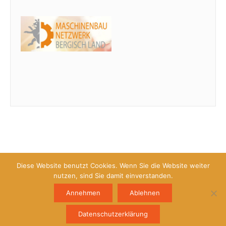
Diese Website benutzt Cookies. Wenn Sie die Website weiter
nutzen, sind Sie damit einverstanden.
Copyright © 2026 Kompetenznetzwerk für Oberflächentechnik e.V.
Impressum
Annehmen
Ablehnen
Datenschutz
Datenschutzerklärung