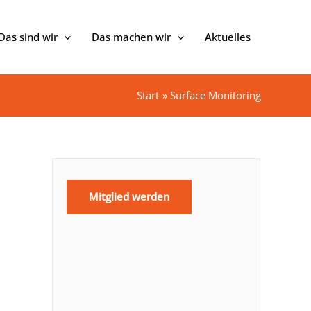
Das sind wir
Das machen wir
Aktuelles
Start
Surface Monitoring
Mitglied werden