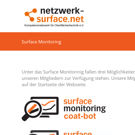
Zum
Inhalt
springen
Surface Monitoring
Unter das Surface Monitorinig fallen drei Möglichkeite
unseren Mitgliedern zur Verfügung stehen. Unsere Mitg
auf der Startseite der Webseite.