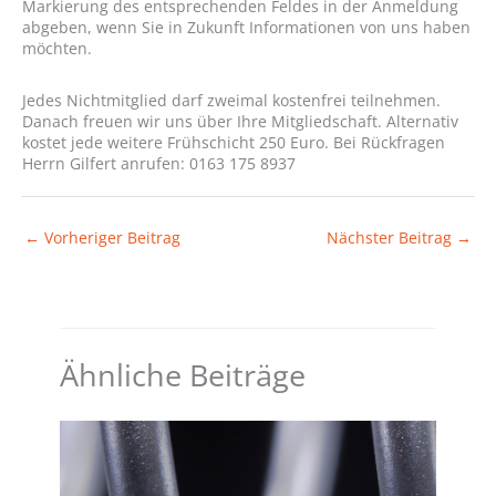
Markierung des entsprechenden Feldes in der Anmeldung
abgeben, wenn Sie in Zukunft Informationen von uns haben
möchten.
Jedes Nichtmitglied darf zweimal kostenfrei teilnehmen.
Danach freuen wir uns über Ihre Mitgliedschaft. Alternativ
kostet jede weitere Frühschicht 250 Euro. Bei Rückfragen
Herrn Gilfert anrufen: 0163 175 8937
←
Vorheriger Beitrag
Nächster Beitrag
→
Ähnliche Beiträge