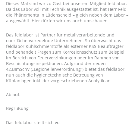
Dieses Mal sind wir zu Gast bei unserem Mitglied feldlabor.
Da das Labor voll mit Technik ausgestattet ist, hat Herr Feld
die Phänomenta in Lüdenscheid – gleich neben dem Labor –
ausgewählt. Hier dürfen wir uns auch umschauen.
Das feldlabor ist Partner für metallverarbeitende und
oberflächenveredelnde Unternehmen. So überwacht das
feldlabor Kühlschmierstoffe als externer KSS-Beauftragter
und behandelt Fragen zum Korrosionsschutz zum Beispiel
im Bereich von Feuerverzinkungen oder im Rahmen von
Beschichtungsinspektionen. Aufgrund der neuen
42.BImSchV („Legionellenverordnung“) bietet das feldlabor
nun auch die hygienetechnische Betreuung von
Kühlanlagen inkl. der vorgeschriebenen Analytik an.
Ablauf:
Begrüßung
Das feldlabor stellt sich vor