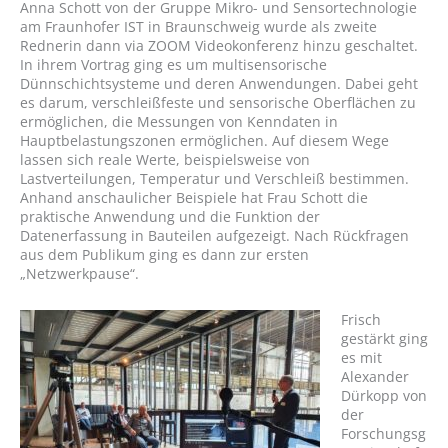
Anna Schott von der Gruppe Mikro- und Sensortechnologie
am Fraunhofer IST in Braunschweig wurde als zweite
Rednerin dann via ZOOM Videokonferenz hinzu geschaltet.
In ihrem Vortrag ging es um multisensorische
Dünnschichtsysteme und deren Anwendungen. Dabei geht
es darum, verschleißfeste und sensorische Oberflächen zu
ermöglichen, die Messungen von Kenndaten in
Hauptbelastungszonen ermöglichen. Auf diesem Wege
lassen sich reale Werte, beispielsweise von
Lastverteilungen, Temperatur und Verschleiß bestimmen.
Anhand anschaulicher Beispiele hat Frau Schott die
praktische Anwendung und die Funktion der
Datenerfassung in Bauteilen aufgezeigt. Nach Rückfragen
aus dem Publikum ging es dann zur ersten
„Netzwerkpause“.
Frisch
gestärkt ging
es mit
Alexander
Dürkopp von
der
Forschungsg