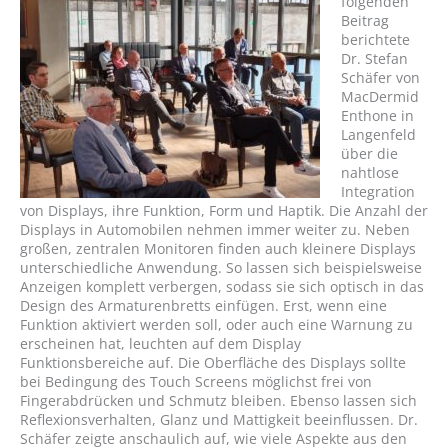
folgenden
Beitrag
berichtete
Dr. Stefan
Schäfer von
MacDermid
Enthone in
Langenfeld
über die
nahtlose
Integration
von Displays, ihre Funktion, Form und Haptik. Die Anzahl der
Displays in Automobilen nehmen immer weiter zu. Neben
großen, zentralen Monitoren finden auch kleinere Displays
unterschiedliche Anwendung. So lassen sich beispielsweise
Anzeigen komplett verbergen, sodass sie sich optisch in das
Design des Armaturenbretts einfügen. Erst, wenn eine
Funktion aktiviert werden soll, oder auch eine Warnung zu
erscheinen hat, leuchten auf dem Display
Funktionsbereiche auf. Die Oberfläche des Displays sollte
bei Bedingung des Touch Screens möglichst frei von
Fingerabdrücken und Schmutz bleiben. Ebenso lassen sich
Reflexionsverhalten, Glanz und Mattigkeit beeinflussen. Dr.
Schäfer zeigte anschaulich auf, wie viele Aspekte aus den