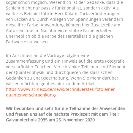
sogar schon möglich. Wesentlich ist der Gedanke, dass die
Schicht nicht nur passiv funktional ist, sondern aktiv. Als
weiteres Beispiel führte Herr Kolaric Farbveränderungen
von Lacken an. Durch Anlegen von Spannungen verändern
diese ihre Farbe. Anwendung können hier Zusatzteile am
Auto sein, die im Nachhinein erst ihre Farbe erhalten,
unerheblich ob die Farbe des Herstellers die gleichen
Farbwerte aufweisen.
Im Anschluss an die Vorträge folgten eine
Zusammenfassung und ein Hinweis auf die erste Fotografie
verschränkter Teilchen. Verschränkte Teilchen sind Element
der Quantenphysik und durchqueren die klassischen
Gedanken zu Energieerhaltung. Wenn Sie mehr darüber
wissen möchten, geht es hier zu dem Artikel.
https://www.scinexx.de/news/technik/erstes-foto-einer-
quantenverschraenkung/
Wir bedanken und sehr für die Teilnahme der Anwesenden
und freuen uns auf die nächste Praxiszeit mit dem Titel:
Galvanotechnik 2035 am 25. November 2020