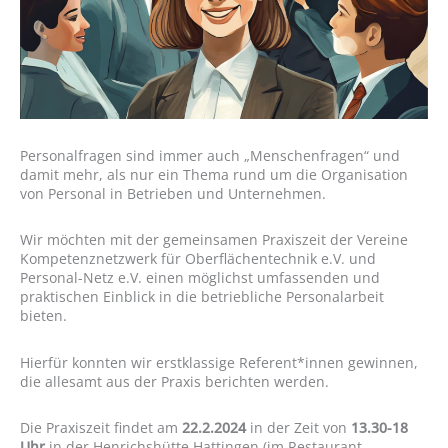
Personalfragen sind immer auch „Menschenfragen“ und
damit mehr, als nur ein Thema rund um die Organisation
von Personal in Betrieben und Unternehmen.
Wir möchten mit der gemeinsamen Praxiszeit der Vereine
Kompetenznetzwerk für Oberflächentechnik e.V. und
Personal-Netz e.V. einen möglichst umfassenden und
praktischen Einblick in die betriebliche Personalarbeit
bieten.
Hierfür konnten wir erstklassige Referent*innen gewinnen,
die allesamt aus der Praxis berichten werden.
Die Praxiszeit findet am
22.2.2024
in der Zeit von
13.30-18
Uhr
in der Henrichshütte Hattingen (im Restaurant