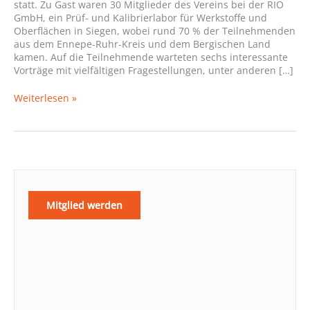
statt. Zu Gast waren 30 Mitglieder des Vereins bei der RIO
GmbH, ein Prüf- und Kalibrierlabor für Werkstoffe und
Oberflächen in Siegen, wobei rund 70 % der Teilnehmenden
aus dem Ennepe-Ruhr-Kreis und dem Bergischen Land
kamen. Auf die Teilnehmende warteten sechs interessante
Vorträge mit vielfältigen Fragestellungen, unter anderen […]
Rückblick
Weiterlesen »
zur
Praxiszeit
Werkstoffprüfung
2024
Mitglied werden