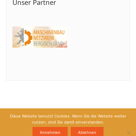
Unser Partner
Diese Website benutzt Cookies. Wenn Sie die Website weiter
nutzen, sind Sie damit einverstanden.
Copyright © 2026 Kompetenznetzwerk für Oberflächentechnik e.V.
Impressum
Annehmen
Ablehnen